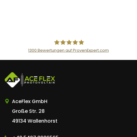
1300
Bewertungen auf ProvenExpert.com
AceFlex GmbH
AceFlex GmbH
Große Str. 28
49134 Wallenhorst