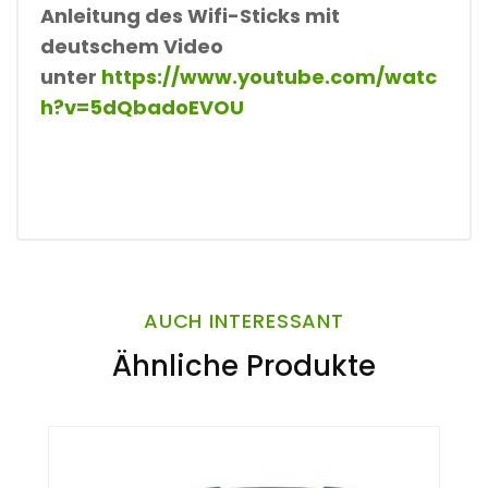
Anleitung des Wifi-Sticks mit
deutschem Video
unter
https://www.youtube.com/watc
h?v=5dQbadoEVOU
AUCH INTERESSANT
Ähnliche Produkte