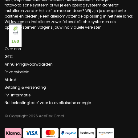
fotovoltaïsche systeem of wil je een opslagsysteem achteraf
installeren zonder het zelf te moeten doen? Wij zijn je competente
partner en bieden je een allesomvattende oplossing in het hele land:
Wij leveren en installeren zowel fotovoltaïsche systemen als
opslagsystemen volgens jouw individuele vereisten.
160
Over ons
GTC
Annuleringsvoorwaarden
Privacybeleid
Afdruk
Betaling & verzending
PV-informatie
Nul belastingtarief voor fotovoltaïsche energie
© Copyright 2026 AceFlex GmbH