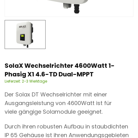
n
t
SolaX Wechselrichter 4600Watt 1-
Phasig X1 4.6-TD Dual-MPPT
Lieferzeit:
2-3 Werktage
Der Solax DT Wechselrichter mit einer
Ausgangsleistung von 4600Watt ist für
viele gängige Solamodule geeignet.
Durch ihren robusten Aufbau in staubdichten
IP 65 Gehäuse ist ihren Anwendungsgebieten