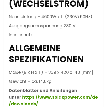
(WECHSELSTROM)
Nennleistung – 4600Watt (230V/50Hz)
Ausgangsnennspannung 230 V
Inselschutz
ALLGEMEINE
SPEZIFIKATIONEN
Maße (B x H x T) – 339 x 420 x 143 [mm]
Gewicht – ca. 14,6kg
Datenblätter und Anleitungen
unter
https://www.solaxpower.com/de
/downloads/