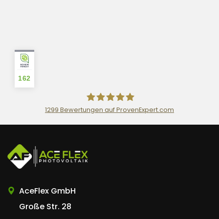
162
1299
Bewertungen auf ProvenExpert.com
AceFlex GmbH
AceFlex GmbH
Große Str. 28