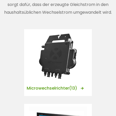
n
sorgt dafür, dass der erzeugte Gleichstrom in den
t
haushaltsüblichen Wechselstrom umgewandelt wird.
Microwechselrichter
(13)