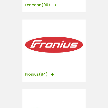
Fenecon
(90)
Fronius
(94)