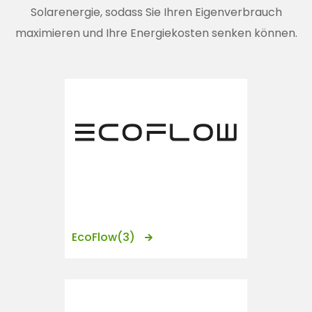
n
Solarenergie, sodass Sie Ihren Eigenverbrauch
t
maximieren und Ihre Energiekosten senken können.
EcoFlow
(3)