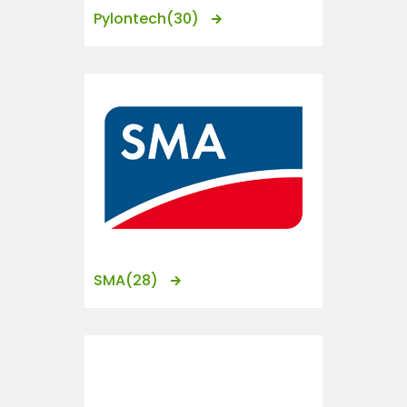
Pylontech
(30)
SMA
(28)