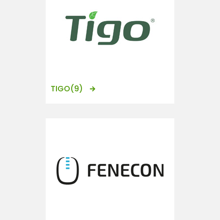
TIGO
(9)