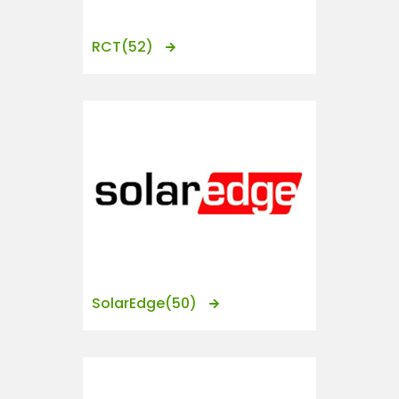
RCT
(52)
SolarEdge
(50)