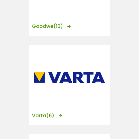
Goodwe
(16)
Varta
(6)