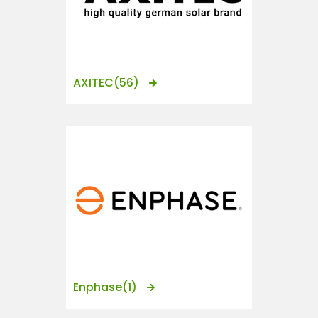
AXITEC
(56)
Enphase
(1)