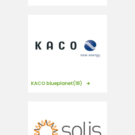
KACO blueplanet
(18)