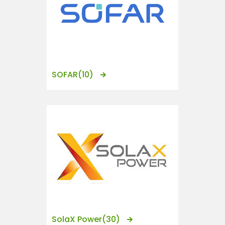
SOFAR
(10)
SolaX Power
(30)