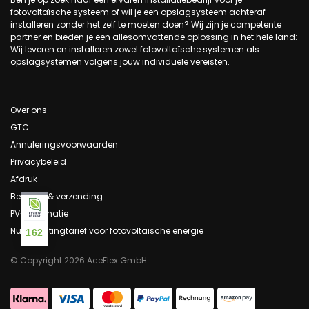
fotovoltaïsche systeem of wil je een opslagsysteem achteraf
installeren zonder het zelf te moeten doen? Wij zijn je competente
partner en bieden je een allesomvattende oplossing in het hele land:
Wij leveren en installeren zowel fotovoltaïsche systemen als
opslagsystemen volgens jouw individuele vereisten.
Over ons
GTC
Annuleringsvoorwaarden
Privacybeleid
Afdruk
Betaling & verzending
PV-informatie
Nul belastingtarief voor fotovoltaïsche energie
162
© Copyright 2026 AceFlex GmbH