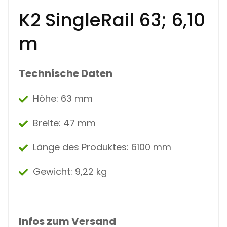
A
N
K2 SingleRail 63; 6,10
T
I
m
T
Y
Technische Daten
Höhe: 63 mm
Breite: 47 mm
Länge des Produktes: 6100 mm
Gewicht: 9,22 kg
Infos zum Versand