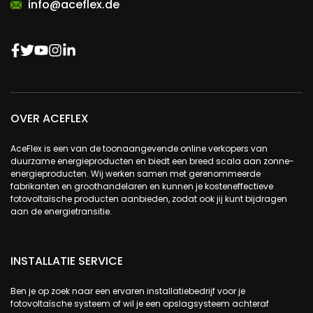
info@aceflex.de
OVER ACEFLEX
AceFlex is een van de toonaangevende online verkopers van
duurzame energieproducten en biedt een breed scala aan zonne-
energieproducten. Wij werken samen met gerenommeerde
fabrikanten en groothandelaren en kunnen je kosteneffectieve
fotovoltaïsche producten aanbieden, zodat ook jij kunt bijdragen
aan de energietransitie.
INSTALLATIE SERVICE
Ben je op zoek naar een ervaren installatiebedrijf voor je
fotovoltaïsche systeem of wil je een opslagsysteem achteraf