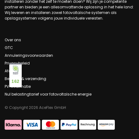
installeren zonder het zelf te moeten doen? Wij zijn je competente
partner en bieden je een allesomvattende oplossing in het hele land:
Wij leveren en installeren zowel fotovoltaïsche systemen als
opslagsystemen volgens jouw individuele vereisten.
Over ons
GTC
Annuleringsvoorwaarden
Privacybeleid
Afdruk
Betaling & verzending
162
PV-informatie
Nul belastingtarief voor fotovoltaïsche energie
© Copyright 2026 AceFlex GmbH