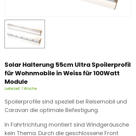
n
t
Solar Halterung 55cm Ultra Spoilerprofil
für Wohnmobile in Weiss für 100Watt
Module
Lieferzeit:
1 Woche
Spoilerprofile sind speziell bei Reisemobil und
Caravan die optimale Befestigung.
In Fahrtrichtung montiert sind Windgeräusche
kein Thema. Durch die geschlossene Front