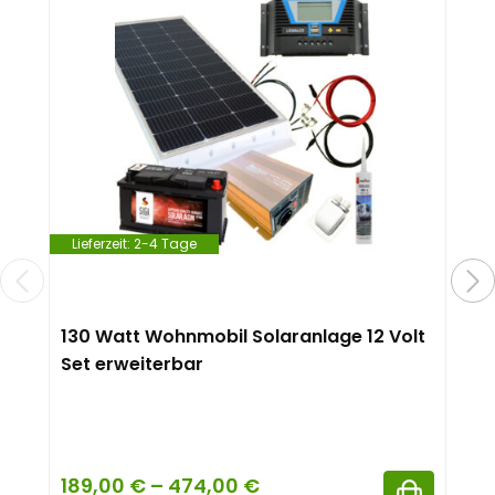
Lieferzeit:
2-4 Tage
130 Watt Wohnmobil Solaranlage 12 Volt
Set erweiterbar
189,00
€
–
474,00
€