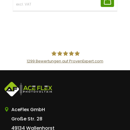
excl. VAT
1299
Bewertungen auf ProvenExpert.com
AceFlex GmbH
AceFlex GmbH
Große Str. 28
49134 Wallenhorst