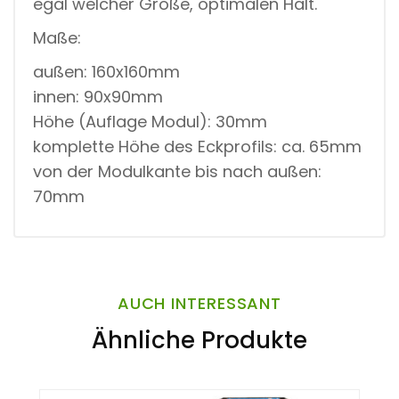
egal welcher Größe, optimalen Halt.
Maße:
außen: 160x160mm
innen: 90x90mm
Höhe (Auflage Modul): 30mm
komplette Höhe des Eckprofils: ca. 65mm
von der Modulkante bis nach außen:
70mm
AUCH INTERESSANT
Ähnliche Produkte