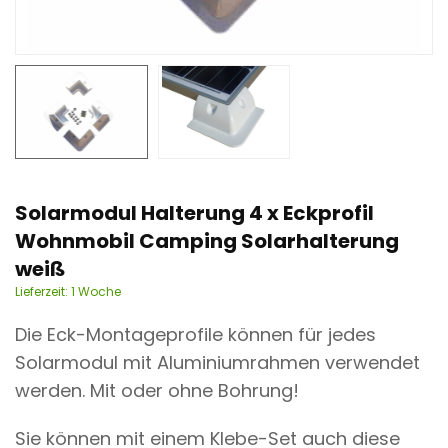
n
t
Solarmodul Halterung 4 x Eckprofil
Wohnmobil Camping Solarhalterung
weiß
Lieferzeit:
1 Woche
Die Eck-Montageprofile können für jedes
Solarmodul mit Aluminiumrahmen verwendet
werden. Mit oder ohne Bohrung!
Sie können mit einem Klebe-Set auch diese