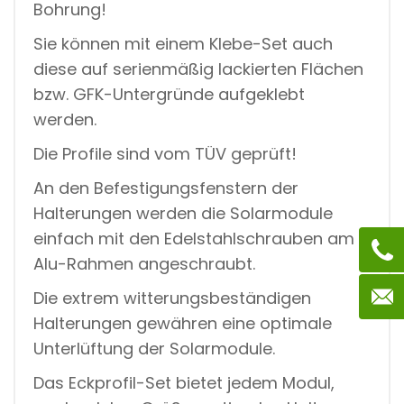
Bohrung!
I
SS
Sie können mit einem Klebe-Set auch
Q
U
diese auf serienmäßig lackierten Flächen
A
bzw. GFK-Untergründe aufgeklebt
N
T
werden.
I
T
Die Profile sind vom TÜV geprüft!
Y
An den Befestigungsfenstern der
Halterungen werden die Solarmodule
einfach mit den Edelstahlschrauben am
Alu-Rahmen angeschraubt.
Die extrem witterungsbeständigen
Halterungen gewähren eine optimale
Unterlüftung der Solarmodule.
Das Eckprofil-Set bietet jedem Modul,