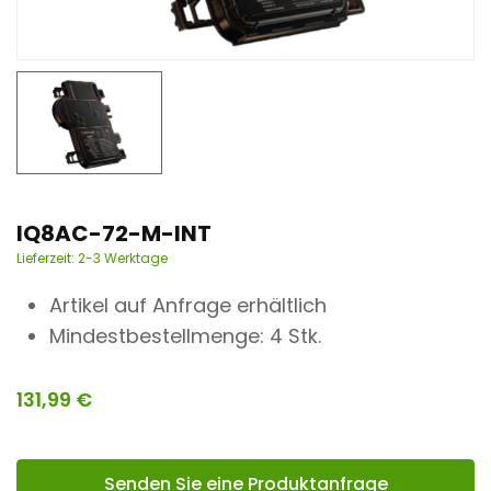
n
t
IQ8AC-72-M-INT
Lieferzeit:
2-3 Werktage
Artikel auf Anfrage erhältlich
Mindestbestellmenge: 4 Stk.
131,99
€
Senden Sie eine Produktanfrage