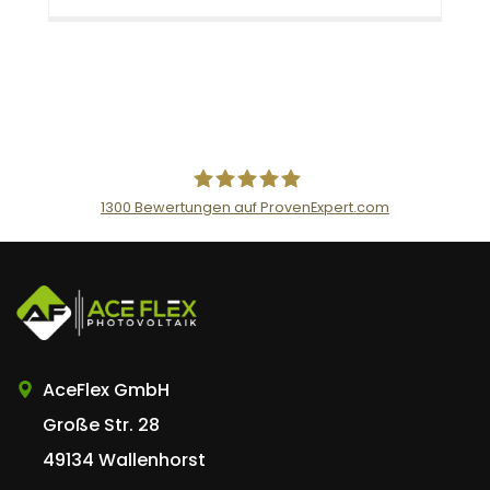
1300
Bewertungen auf ProvenExpert.com
AceFlex GmbH
AceFlex GmbH
Große Str. 28
49134 Wallenhorst