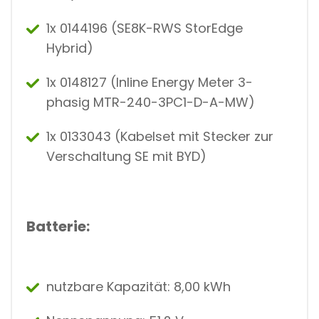
1x 0144196 (SE8K-RWS StorEdge
Hybrid)
1x 0148127 (Inline Energy Meter 3-
phasig MTR-240-3PC1-D-A-MW)
1x 0133043 (Kabelset mit Stecker zur
Verschaltung SE mit BYD)
Batterie:
nutzbare Kapazität: 8,00 kWh