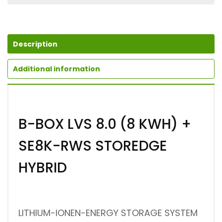
Description
Additional information
B-BOX LVS 8.0 (8 KWH) +
SE8K-RWS STOREDGE
HYBRID
LITHIUM-IONEN-ENERGY STORAGE SYSTEM