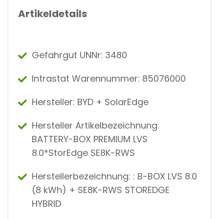
Artikeldetails
Gefahrgut UNNr: 3480
Intrastat Warennummer: 85076000
Hersteller: BYD + SolarEdge
Hersteller Artikelbezeichnung:
BATTERY-BOX PREMIUM LVS
8.0*StorEdge SE8K-RWS
Herstellerbezeichnung: : B-BOX LVS 8.0
(8 kWh) + SE8K-RWS STOREDGE
HYBRID