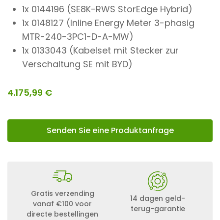
1x 0144196 (SE8K-RWS StorEdge Hybrid)
1x 0148127 (Inline Energy Meter 3-phasig
MTR-240-3PC1-D-A-MW)
1x 0133043 (Kabelset mit Stecker zur
Verschaltung SE mit BYD)
4.175,99
€
Senden Sie eine Produktanfrage
Gratis verzending
14 dagen geld-
vanaf €100 voor
terug-garantie
directe bestellingen