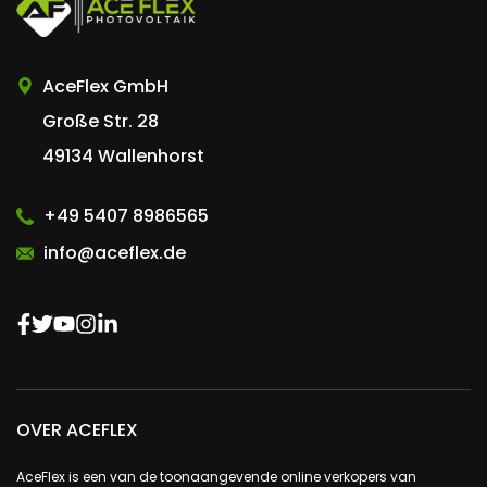
AceFlex GmbH
Große Str. 28
49134 Wallenhorst
+49 5407 8986565
info@aceflex.de
OVER ACEFLEX
AceFlex is een van de toonaangevende online verkopers van