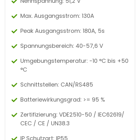
Nennspannung: 51,2 V
Max. Ausgangsstrom: 130A
Peak Ausgangsstrom: 180A, 5s
Spannungsbereich: 40-57,6 V
Umgebungstemperatur: -10 °C bis +50
°C
Schnittstellen: CAN/RS485
Batteriewirkungsgrad: >= 95 %
Zertifizierung: VDE2510-50 / IEC62619/
CEC / CE / UN38.3
IP Schutzart: IP55