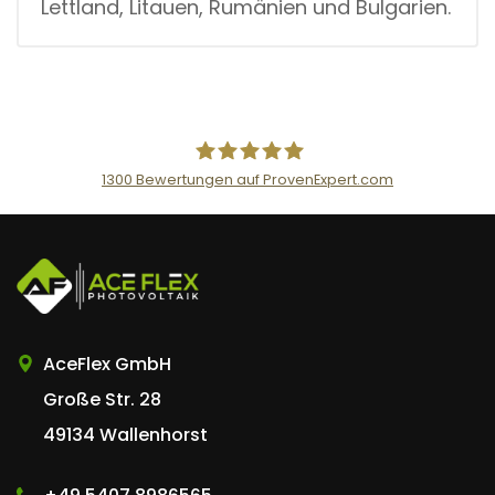
Lettland, Litauen, Rumänien und Bulgarien.
1300
Bewertungen auf ProvenExpert.com
AceFlex GmbH
AceFlex GmbH
Große Str. 28
49134 Wallenhorst