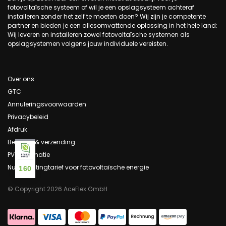
fotovoltaïsche systeem of wil je een opslagsysteem achteraf
installeren zonder het zelf te moeten doen? Wij zijn je competente
partner en bieden je een allesomvattende oplossing in het hele land:
Wij leveren en installeren zowel fotovoltaïsche systemen als
opslagsystemen volgens jouw individuele vereisten.
Over ons
GTC
Annuleringsvoorwaarden
Privacybeleid
Afdruk
Betaling & verzending
PV-informatie
Nul belastingtarief voor fotovoltaïsche energie
160
© Copyright 2026 AceFlex GmbH