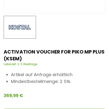
n
t
ACTIVATION VOUCHER FOR PIKO MP PLUS
(KSEM)
Lieferzeit:
2-3 Werktage
Artikel auf Anfrage erhältlich
Mindestbestellmenge: 2 Stk.
369,99
€