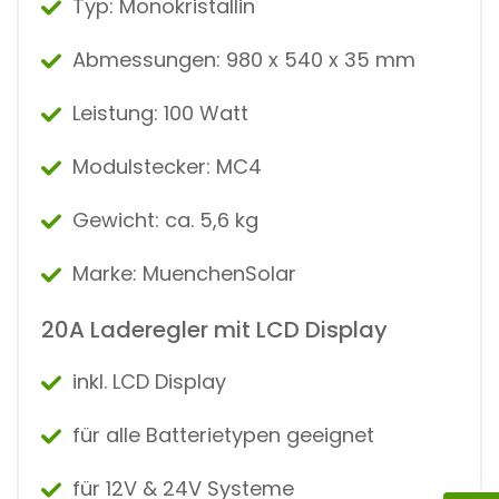
Typ: Monokristallin
Abmessungen: 980 x 540 x 35 mm
Leistung: 100 Watt
Modulstecker: MC4
Gewicht: ca. 5,6 kg
Marke: MuenchenSolar
20A Laderegler mit LCD Display
inkl. LCD Display
für alle Batterietypen geeignet
für 12V & 24V Systeme