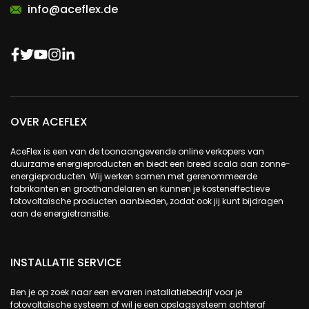
info@aceflex.de
OVER ACEFLEX
AceFlex is een van de toonaangevende online verkopers van
duurzame energieproducten en biedt een breed scala aan zonne-
energieproducten. Wij werken samen met gerenommeerde
fabrikanten en groothandelaren en kunnen je kosteneffectieve
fotovoltaïsche producten aanbieden, zodat ook jij kunt bijdragen
aan de energietransitie.
INSTALLATIE SERVICE
Ben je op zoek naar een ervaren installatiebedrijf voor je
fotovoltaïsche systeem of wil je een opslagsysteem achteraf