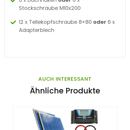
Stockschraube M10x200
12 x Tellekopfschraube 8×80
oder
6 x
Adapterblech
AUCH INTERESSANT
Ähnliche Produkte