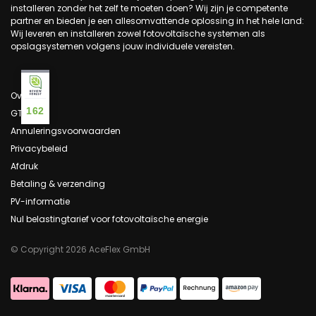
installeren zonder het zelf te moeten doen? Wij zijn je competente
partner en bieden je een allesomvattende oplossing in het hele land:
Wij leveren en installeren zowel fotovoltaïsche systemen als
opslagsystemen volgens jouw individuele vereisten.
Over ons
162
GTC
Annuleringsvoorwaarden
Privacybeleid
Afdruk
Betaling & verzending
PV-informatie
Nul belastingtarief voor fotovoltaïsche energie
© Copyright 2026 AceFlex GmbH