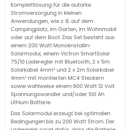
Komplettlösung für die autarke
I
T
Stromversorgung in kleinen
Y
Anwendungen, wie z. B. auf dem
Campingplatz, im Garten, im Wohnmobil
oder auf dem Boot. Das Set besteht aus
einem 200 Watt Monokristallin-
Solarmodul, einem Victron SmartSolar
75/10 Laderegler mit Bluetooth, 2 x 5m
Solarkabel 4mm² und 2 x 2m Solarkabel
4mm² mit montierten MC4 Steckern
sowie wahlweise einem 600 Watt 12 Volt
Spannungswandler und/oder 100 Ah
Lithium Batterie.
Das Solarmodul erzeugt bei optimalen
Bedingungen bis zu 200 Watt Strom. Der
Laderegler sorgt dafür, dass die Batterie