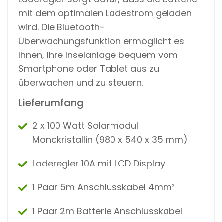
mit dem optimalen Ladestrom geladen
wird. Die Bluetooth-
Überwachungsfunktion ermöglicht es
Ihnen, Ihre Inselanlage bequem vom
Smartphone oder Tablet aus zu
überwachen und zu steuern.
Lieferumfang
2 x 100 Watt Solarmodul
Monokristallin (980 x 540 x 35 mm)
Laderegler 10A mit LCD Display
1 Paar 5m Anschlusskabel 4mm²
1 Paar 2m Batterie Anschlusskabel