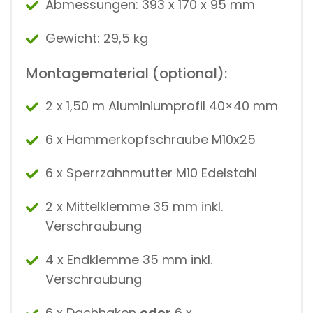
Abmessungen: 393 x 170 x 95 mm
Gewicht: 29,5 kg
Montagematerial (optional):
2 x 1,50 m Aluminiumprofil 40×40 mm
6 x Hammerkopfschraube M10x25
6 x Sperrzahnmutter M10 Edelstahl
2 x Mittelklemme 35 mm inkl.
Verschraubung
4 x Endklemme 35 mm inkl.
Verschraubung
6 x Dachhaken
oder
6 x