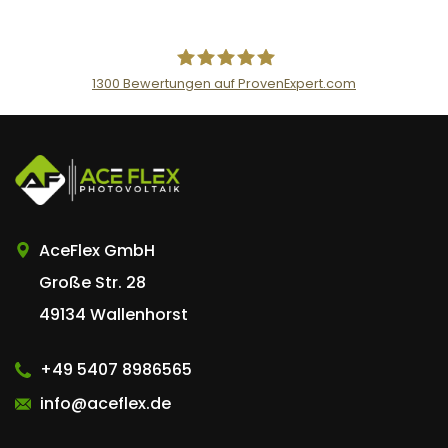
1300
Bewertungen auf ProvenExpert.com
AceFlex GmbH
AceFlex GmbH
Große Str. 28
49134 Wallenhorst
+49 5407 8986565
info@aceflex.de