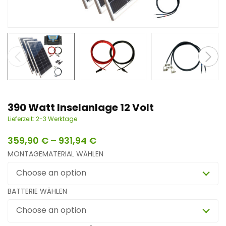
n
t
390 Watt Inselanlage 12 Volt
Lieferzeit:
2-3 Werktage
359,90
€
–
931,94
€
MONTAGEMATERIAL WÄHLEN
Choose an option
BATTERIE WÄHLEN
Choose an option