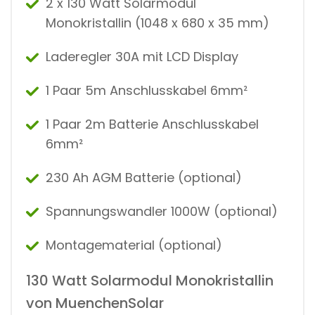
2 x 130 Watt Solarmodul
Monokristallin (1048 x 680 x 35 mm)
Laderegler 30A mit LCD Display
1 Paar 5m Anschlusskabel 6mm²
1 Paar 2m Batterie Anschlusskabel
6mm²
230 Ah AGM Batterie (optional)
Spannungswandler 1000W (optional)
Montagematerial (optional)
130 Watt Solarmodul Monokristallin
von MuenchenSolar