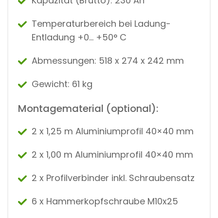
Kapazität (Brutto): ​​​​​​230 Ah
Temperaturbereich bei Ladung-
Entladung +0… +50° C
Abmessungen: 518 x 274 x 242 mm
Gewicht: 61 kg
Montagematerial (optional):
2 x 1,25 m Aluminiumprofil 40×40 mm
2 x 1,00 m Aluminiumprofil 40×40 mm
2 x Profilverbinder inkl. Schraubensatz
6 x Hammerkopfschraube M10x25