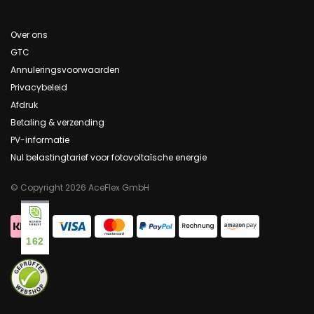
Over ons
GTC
Annuleringsvoorwaarden
Privacybeleid
Afdruk
Betaling & verzending
PV-informatie
Nul belastingtarief voor fotovoltaïsche energie
© Copyright 2026 AceFlex GmbH
162