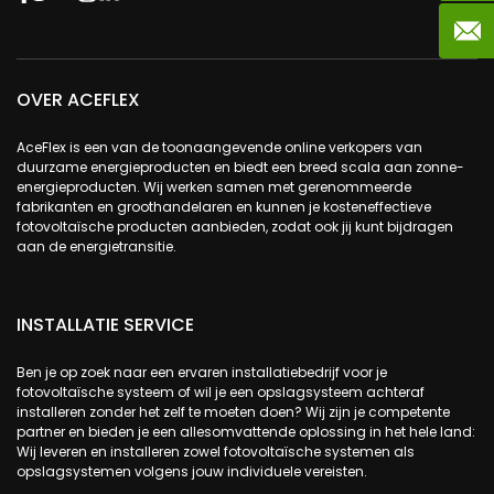
OVER ACEFLEX
AceFlex is een van de toonaangevende online verkopers van
duurzame energieproducten en biedt een breed scala aan zonne-
energieproducten. Wij werken samen met gerenommeerde
fabrikanten en groothandelaren en kunnen je kosteneffectieve
fotovoltaïsche producten aanbieden, zodat ook jij kunt bijdragen
aan de energietransitie.
INSTALLATIE SERVICE
Ben je op zoek naar een ervaren installatiebedrijf voor je
fotovoltaïsche systeem of wil je een opslagsysteem achteraf
installeren zonder het zelf te moeten doen? Wij zijn je competente
partner en bieden je een allesomvattende oplossing in het hele land:
Wij leveren en installeren zowel fotovoltaïsche systemen als
opslagsystemen volgens jouw individuele vereisten.