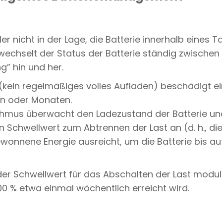
er nicht in der Lage, die Batterie innerhalb eines Ta
wechselt der Status der Batterie ständig zwischen 
g” hin und her.
kein regelmäßiges volles Aufladen) beschädigt ei
n oder Monaten.
ithmus überwacht den Ladezustand der Batterie und
 Schwellwert zum Abtrennen der Last an (d. h., die
ewonnene Energie ausreicht, um die Batterie bis au
er Schwellwert für das Abschalten der Last moduli
0 % etwa einmal wöchentlich erreicht wird.