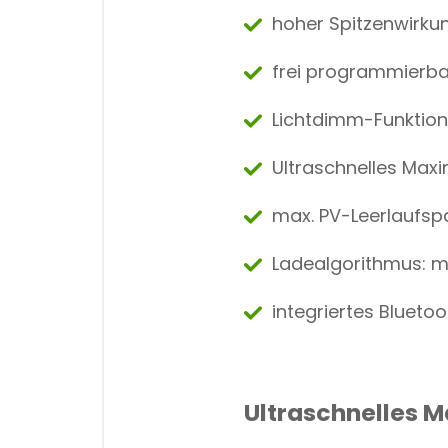
hoher Spitzenwirk
frei programmierba
Lichtdimm-Funktion
Ultraschnelles Max
max. PV-Leerlaufsp
Ladealgorithmus: m
integriertes Bluet
Ultraschnelles 