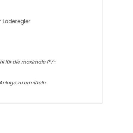
r Laderegler
hl für die maximale PV-
Anlage zu ermitteln.