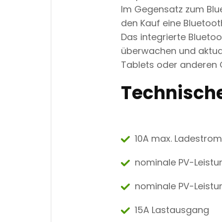
Im Gegensatz zum Blue
den Kauf eine Bluetoot
Das integrierte Bluetoo
überwachen und aktual
Tablets oder anderen 
Technische
10A max. Ladestrom,
nominale PV-Leistu
nominale PV-Leist
15A Lastausgang