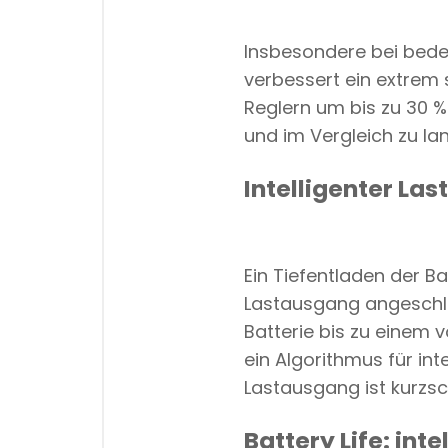
Insbesondere bei bedec
verbessert ein extrem
Reglern um bis zu 30 %
und im Vergleich zu l
Intelligenter La
Ein Tiefentladen der B
Lastausgang angeschlo
Batterie bis zu einem
ein Algorithmus für in
Lastausgang ist kurzsc
Battery Life: in