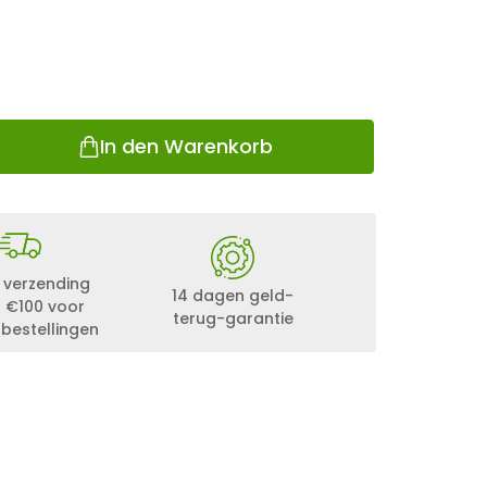
In den Warenkorb
 verzending
14 dagen geld-
 €100 voor
terug-garantie
 bestellingen