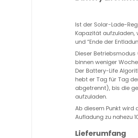
Ist der Solar-Lade-Regl
Kapazität aufzuladen, 
und “Ende der Entladun
Dieser Betriebsmodus (
bin
nen weniger Woche
Der Battery-Life Algor
hebt er Tag für Tag den
abgetrennt),
bis die g
aufzuladen.
Ab diesem Punkt wird d
Aufladung zu nahezu 10
Lieferumfang