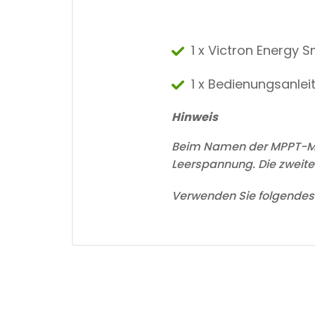
1 x Victron Energy 
1 x Bedienungsanlei
Hinweis
Beim Namen der MPPT-Mode
Leerspannung. Die zweite
Verwenden Sie folgendes