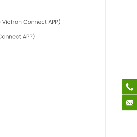
e Victron Connect APP)
Connect APP)