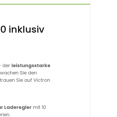
0 inklusiv
– der
leistungsstarke
erwachen Sie den
rauen Sie auf Victron
r Laderegler
mit 10
rien.