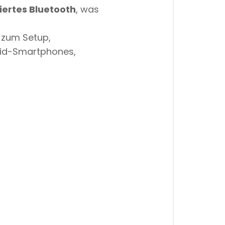
iertes Bluetooth
, was
g zum Setup,
oid-Smartphones,