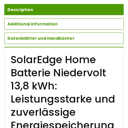
Description
Additional information
Datenblätter und Handbücher
SolarEdge Home
Batterie Niedervolt
13,8 kWh:
Leistungsstarke und
zuverlässige
Energiespeicherung