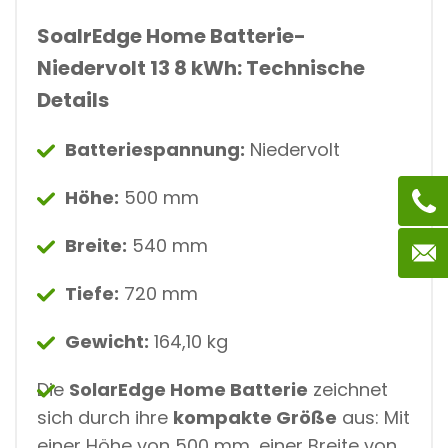
SoalrEdge Home Batterie-
Niedervolt 13 8 kWh: Technische
Details
Batteriespannung:
Niedervolt
Höhe:
500 mm
Breite:
540 mm
Tiefe:
720 mm
Gewicht:
164,10 kg
Die
SolarEdge Home Batterie
zeichnet
sich durch ihre
kompakte Größe
aus: Mit
einer Höhe von 500 mm, einer Breite von