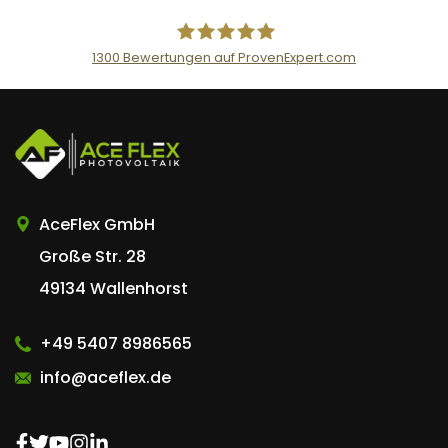
1300
Bewertungen auf ProvenExpert.com
AceFlex GmbH
AceFlex GmbH
Große Str. 28
49134 Wallenhorst
+49 5407 8986565
info@aceflex.de