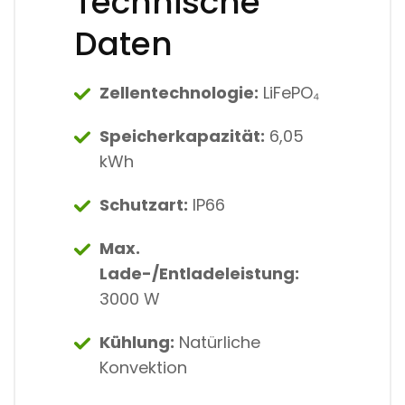
Technische
Daten
Zellentechnologie:
LiFePO₄
Speicherkapazität:
6,05
kWh
Schutzart:
IP66
Max.
Lade-/Entladeleistung:
3000 W
Kühlung:
Natürliche
Konvektion