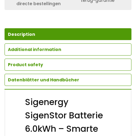
terug-garantie
directe bestellingen
Description
Additional information
Product safety
Datenblätter und Handbücher
Sigenergy
SigenStor Batterie
6.0kWh – Smarte