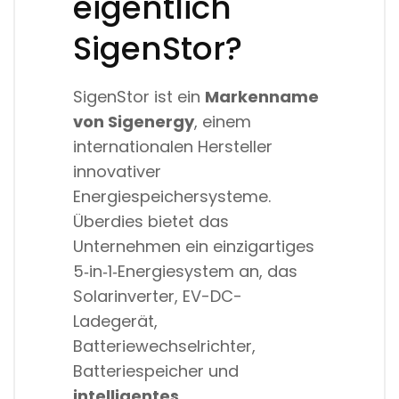
eigentlich
SigenStor?
SigenStor ist ein
Markenname
von Sigenergy
, einem
internationalen Hersteller
innovativer
Energiespeichersysteme.
Überdies bietet das
Unternehmen ein einzigartiges
5‑in‑1‑Energiesystem an, das
Solarinverter, EV-DC-
Ladegerät,
Batteriewechselrichter,
Batteriespeicher und
intelligentes