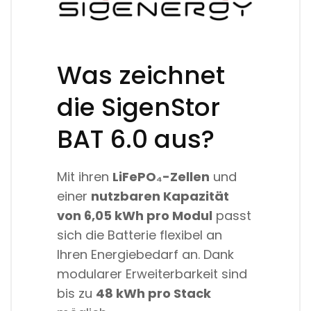
Was zeichnet
die SigenStor
BAT 6.0 aus?
Mit ihren
LiFePO₄-Zellen
und
einer
nutzbaren Kapazität
von 6,05 kWh pro Modul
passt
sich die Batterie flexibel an
Ihren Energiebedarf an. Dank
modularer Erweiterbarkeit sind
bis zu
48 kWh pro Stack