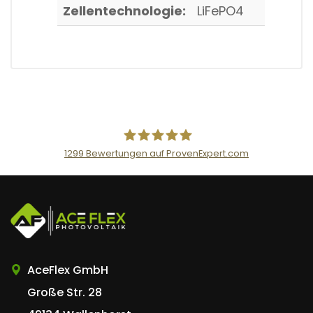
Zellentechnologie:
LiFePO4
1299
Bewertungen auf ProvenExpert.com
AceFlex GmbH
AceFlex GmbH
Große Str. 28