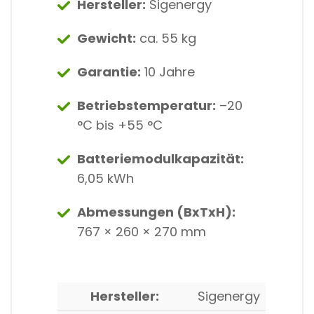
Hersteller:
Sigenergy
Gewicht:
ca. 55 kg
Garantie:
10 Jahre
Betriebstemperatur:
–20
°C bis +55 °C
Batteriemodulkapazität:
6,05 kWh
Abmessungen (BxTxH):
767 × 260 × 270 mm
Hersteller:
Sigenergy