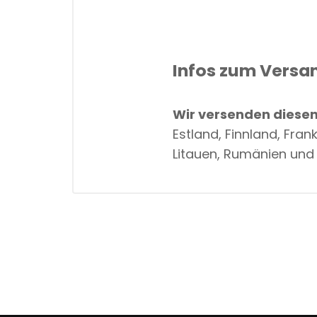
Infos zum Versa
Wir versenden diesen 
Estland, Finnland, Fran
Litauen, Rumänien und 