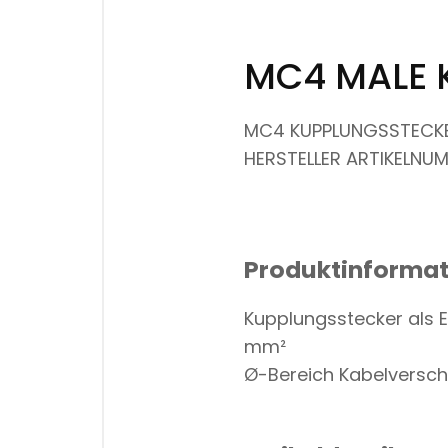
MC4 MALE 
MC4 KUPPLUNGSSTECKER
HERSTELLER ARTIKELNUM
Produktinforma
Kupplungsstecker als Ein
mm²
Ø-Bereich Kabelversc