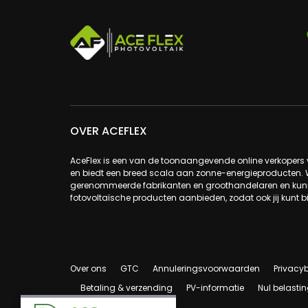
OVER ACEFLEX
AceFlex is een van de toonaangevende online verkoper
en biedt een breed scala aan zonne-energieproducten.
gerenommeerde fabrikanten en groothandelaren en kunne
fotovoltaïsche producten aanbieden, zodat ook jij kunt b
Over ons
GTC
Annuleringsvoorwaarden
Privacyb
Betaling & verzending
PV-informatie
Nul belastin