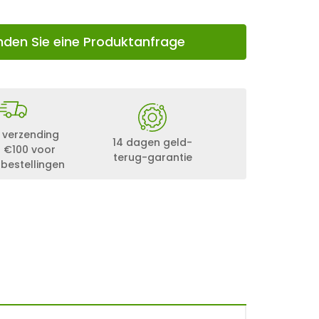
nden Sie eine Produktanfrage
 verzending
14 dagen geld-
 €100 voor
terug-garantie
 bestellingen