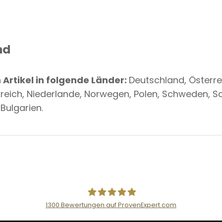
nd
Artikel in folgende Länder:
Deutschland, Österre
kreich, Niederlande, Norwegen, Polen, Schweden, Sc
Bulgarien.
1300
Bewertungen auf ProvenExpert.com