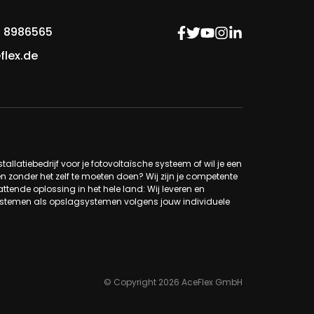
 8986565
flex.de
tallatiebedrijf voor je fotovoltaïsche systeem of wil je een
n zonder het zelf te moeten doen? Wij zijn je competente
ttende oplossing in het hele land: Wij leveren en
systemen als opslagsystemen volgens jouw individuele
© Copyright 2026 AceFlex GmbH