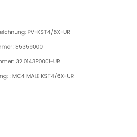
ezeichnung: PV-KST4/6X-UR
mmer: 85359000
ummer: 32.0143P0001-UR
ung: : MC4 MALE KST4/6X-UR