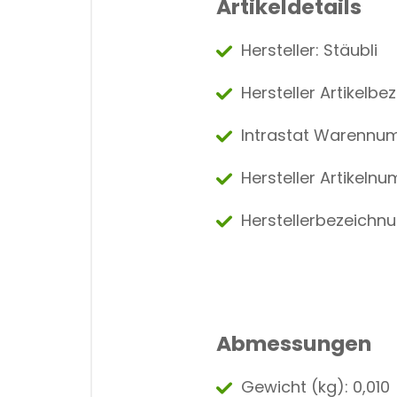
Artikeldetails
Hersteller: Stäubli
Hersteller Artikelb
Intrastat Warennu
Hersteller Artikeln
Herstellerbezeichn
Abmessungen
Gewicht (kg): 0,010