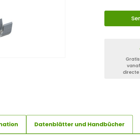
Se
Gratis
vanaf
directe
mation
Datenblätter und Handbücher