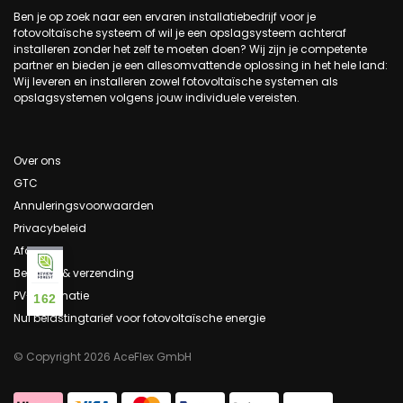
Ben je op zoek naar een ervaren installatiebedrijf voor je
fotovoltaïsche systeem of wil je een opslagsysteem achteraf
installeren zonder het zelf te moeten doen? Wij zijn je competente
partner en bieden je een allesomvattende oplossing in het hele land:
Wij leveren en installeren zowel fotovoltaïsche systemen als
opslagsystemen volgens jouw individuele vereisten.
Over ons
GTC
Annuleringsvoorwaarden
Privacybeleid
Afdruk
Betaling & verzending
PV-informatie
162
Nul belastingtarief voor fotovoltaïsche energie
© Copyright 2026 AceFlex GmbH