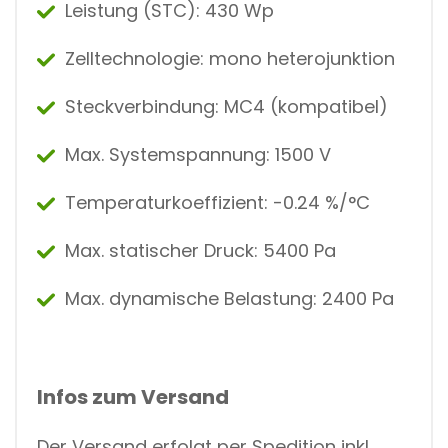
Leistung (STC): 430 Wp
Zelltechnologie: mono heterojunktion
Steckverbindung: MC4 (kompatibel)
Max. Systemspannung: 1500 V
Temperaturkoeffizient: -0.24 %/°C
Max. statischer Druck: 5400 Pa
Max. dynamische Belastung: 2400 Pa
Infos zum Versand
Der Versand erfolgt per Spedition inkl.