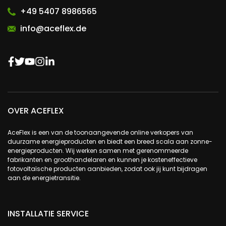
+49 5407 8986565
info@aceflex.de
OVER ACEFLEX
AceFlex is een van de toonaangevende online verkopers van
duurzame energieproducten en biedt een breed scala aan zonne-
energieproducten. Wij werken samen met gerenommeerde
fabrikanten en groothandelaren en kunnen je kosteneffectieve
fotovoltaïsche producten aanbieden, zodat ook jij kunt bijdragen
aan de energietransitie.
INSTALLATIE SERVICE