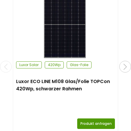
Luxor Solar
420Wp
Glas-Folie
Luxor ECO LINE M108 Glas/Folie TOPCon
420Wp, schwarzer Rahmen
Produkt anfragen