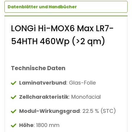
Datenblätter und Handbücher
LONGi Hi-MOX6 Max LR7-
54HTH 460Wp (>2 qm)
Technische Daten
Laminatverbund
: Glas-Folie
Zellcharakteristik
: Monofacial
Modul-Wirkungsgrad
: 22.5 % (STC)
Höhe
: 1800 mm