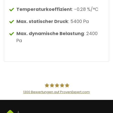
Temperaturkoeffizient
: -0.28 %/°C
Max. statischer Druck
: 5400 Pa
Max. dynamische Belastung
: 2400
Pa
1300
Bewertungen auf ProvenExpert.com
AceFlex GmbH