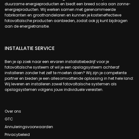
duurzame energieproducten en biedt een breed scala aan zonne-
energieproducten. Wij werken samen met gerenommeerde
fabrikanten en groothandelaren en kunnen je kosteneffectieve
fotovoltaïsche producten aanbieden, zodat ook jij kunt bijdragen
aan de energietransitie.
INSTALLATIE SERVICE
Ben je op zoek naar een ervaren installatiebedrijf voor je
fotovoltaïsche systeem of wil je een opslagsysteem achteraf
installeren zonder het zelf te moeten doen? Wij zijn je competente
partner en bieden je een allesomvattende oplossing in het hele land:
Wij leveren en installeren zowel fotovoltaïsche systemen als
opslagsystemen volgens jouw individuele vereisten.
Over ons
GTC
Annuleringsvoorwaarden
Privacybeleid