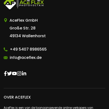
AceFlex GmbH
Große Str. 28
49134 Wallenhorst
+49 5407 8986565
info@aceflex.de
OVER ACEFLEX
AceFlex is een van de toonaangevende online verkopers van