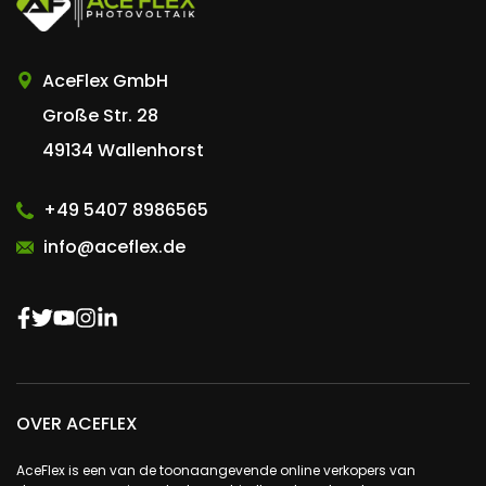
AceFlex GmbH
Große Str. 28
49134 Wallenhorst
+49 5407 8986565
info@aceflex.de
OVER ACEFLEX
AceFlex is een van de toonaangevende online verkopers van