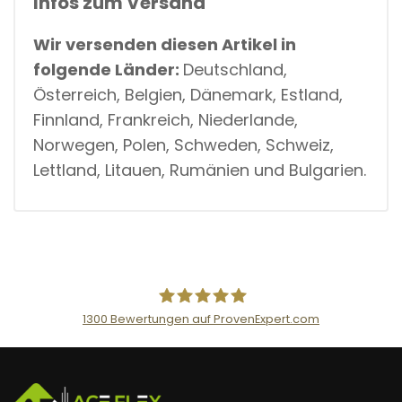
Infos zum Versand
Wir versenden diesen Artikel in
folgende Länder:
Deutschland,
Österreich, Belgien, Dänemark, Estland,
Finnland, Frankreich, Niederlande,
Norwegen, Polen, Schweden, Schweiz,
Lettland, Litauen, Rumänien und Bulgarien.
1300
Bewertungen auf ProvenExpert.com
AceFlex GmbH