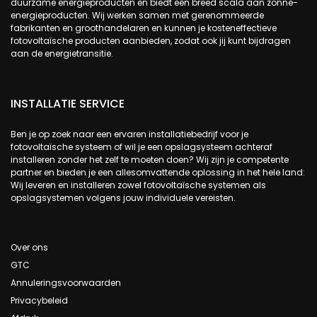
duurzame energieproducten en biedt een breed scala aan zonne-
energieproducten. Wij werken samen met gerenommeerde
fabrikanten en groothandelaren en kunnen je kosteneffectieve
fotovoltaïsche producten aanbieden, zodat ook jij kunt bijdragen
aan de energietransitie.
INSTALLATIE SERVICE
Ben je op zoek naar een ervaren installatiebedrijf voor je
fotovoltaïsche systeem of wil je een opslagsysteem achteraf
installeren zonder het zelf te moeten doen? Wij zijn je competente
partner en bieden je een allesomvattende oplossing in het hele land:
Wij leveren en installeren zowel fotovoltaïsche systemen als
opslagsystemen volgens jouw individuele vereisten.
Over ons
GTC
Annuleringsvoorwaarden
Privacybeleid