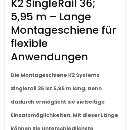
K2 SingleRail 36;
T
I
5,95 m – Lange
T
Y
Montageschiene für
flexible
Anwendungen
Die Montageschiene
K2 Systems
Singlerail 36
ist
5,95 m lang.
Denn
dadurch ermöglicht sie vielseitige
Einsatzmöglichkeiten. Mit dieser Länge
können Sie unterschiedlichste