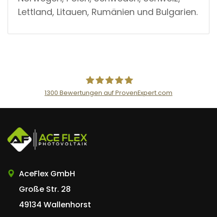
Lettland, Litauen, Rumänien und Bulgarien.
1300
Bewertungen auf ProvenExpert.com
AceFlex GmbH
AceFlex GmbH
Große Str. 28
49134 Wallenhorst