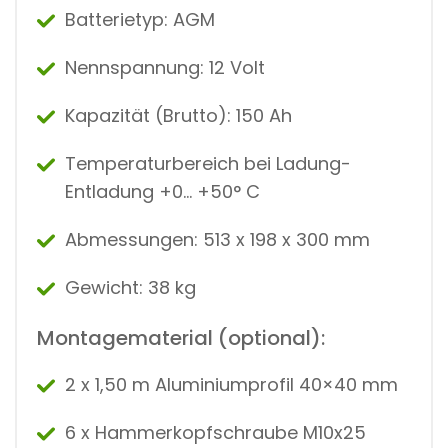
Batterietyp: AGM
Nennspannung: 12 Volt
Kapazität (Brutto): ​​​​​​150 Ah
Temperaturbereich bei Ladung-
Entladung +0… +50° C
Abmessungen: 513 x 198 x 300 mm
Gewicht: 38 kg
Montagematerial (optional):
2 x 1,50 m Aluminiumprofil 40×40 mm
6 x Hammerkopfschraube M10x25