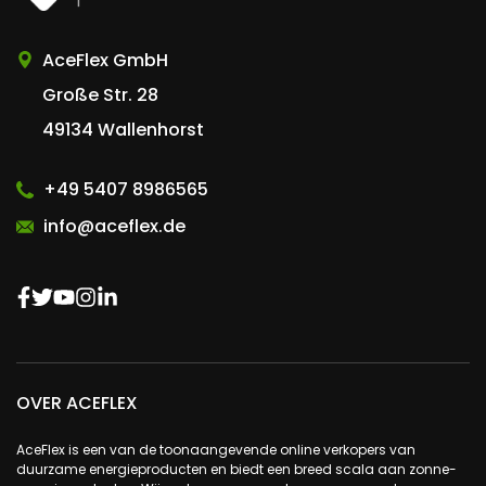
AceFlex GmbH
Große Str. 28
49134 Wallenhorst
+49 5407 8986565
info@aceflex.de
OVER ACEFLEX
AceFlex is een van de toonaangevende online verkopers van
duurzame energieproducten en biedt een breed scala aan zonne-