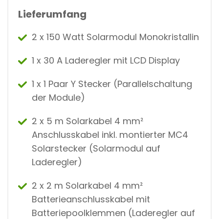
Lieferumfang
2 x 150 Watt Solarmodul Monokristallin
1 x 30 A Laderegler mit LCD Display
1 x 1 Paar Y Stecker (Parallelschaltung
der Module)
2 x 5 m Solarkabel 4 mm²
Anschlusskabel inkl. montierter MC4
Solarstecker (Solarmodul auf
Laderegler)
2 x 2 m Solarkabel 4 mm²
Batterieanschlusskabel mit
Batteriepoolklemmen (Laderegler auf