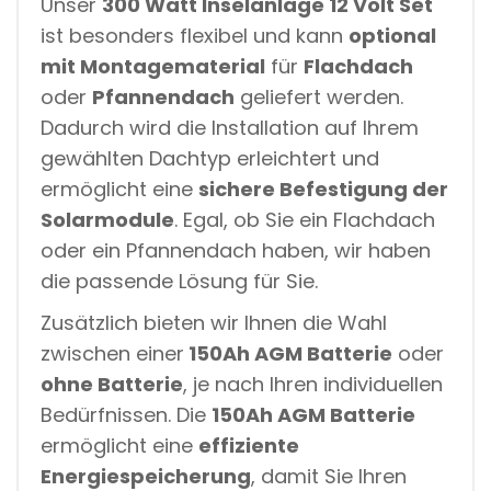
Unser
300 Watt Inselanlage 12 Volt Set
ist besonders flexibel und kann
optional
mit Montagematerial
für
Flachdach
oder
Pfannendach
geliefert werden.
Dadurch wird die Installation auf Ihrem
gewählten Dachtyp erleichtert und
ermöglicht eine
sichere Befestigung der
Solarmodule
. Egal, ob Sie ein Flachdach
oder ein Pfannendach haben, wir haben
die passende Lösung für Sie.
Zusätzlich bieten wir Ihnen die Wahl
zwischen einer
150Ah AGM Batterie
oder
ohne Batterie
, je nach Ihren individuellen
Bedürfnissen. Die
150Ah AGM Batterie
ermöglicht eine
effiziente
Energiespeicherung
, damit Sie Ihren