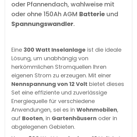
oder Pfannendach, wahlweise mit
oder ohne 150Ah AGM
Batterie
und
Spannungswandler
.
Eine
300 Watt Inselanlage
ist die ideale
Lösung, um unabhängig von
herkömmlichen Stromquellen Ihren
eigenen Strom zu erzeugen. Mit einer
Nennspannung von 12 Volt
bietet dieses
Set eine effiziente und zuverlässige
Energiequelle für verschiedene
Anwendungen, sei es in
Wohnmobilen
,
auf
Booten
, in
Gartenhäusern
oder in
abgelegenen Gebieten.