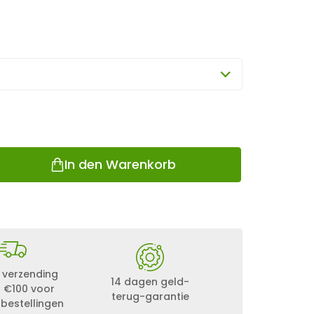
In den Warenkorb
 verzending
14 dagen geld-
 €100 voor
terug-garantie
 bestellingen