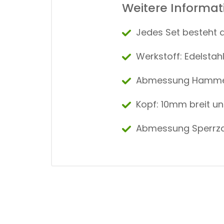
Weitere Informa
Jedes Set besteht 
Werkstoff: Edelstah
Abmessung Hammer
Kopf: 10mm breit 
Abmessung Sperrza