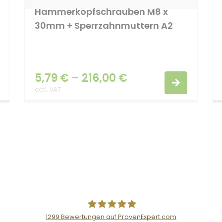
Hammerkopfschrauben M8 x
30mm + Sperrzahnmuttern A2
5,79
€
–
216,00
€
excl. VAT
1299
Bewertungen auf ProvenExpert.com