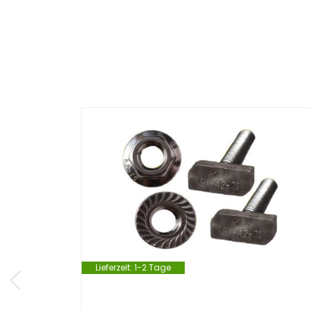
Lieferzeit:
1-2 Tage