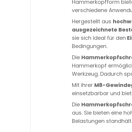
Hammerkopfform bieten
verschiedene Anwend
Hergestellt aus
hochwe
ausgezeichnete Best
sie sich ideal für den
Ei
Bedingungen.
Die
Hammerkopfschr
Hammerkopf ermöglicht
Werkzeug. Dadurch spar
Mit ihrer
M8-Gewinde
einsetzbarbar und biet
Die
Hammerkopfschr
aus. Sie bieten eine ho
Belastungen standhält. 