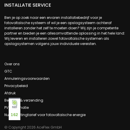
INSTALLATIE SERVICE
Ben je op zoek naar een ervaren installatiebedrijf voor je
fotovoltaïsche systeem of wil je een opslagsysteem achteraf
installeren zonder het zelf te moeten doen? Wij zijn je competente
partner en bieden je een allesomvattende oplossing in het hele land:
Wij leveren en installeren zowel fotovoltaïsche systemen als
opslagsystemen volgens jouw individuele vereisten.
Over ons
GTC
Annuleringsvoorwaarden
Privacybeleid
Afdruk
Betaling & verzending
PV-informatie
162
Nul belastingtarief voor fotovoltaïsche energie
© Copyright 2026 AceFlex GmbH