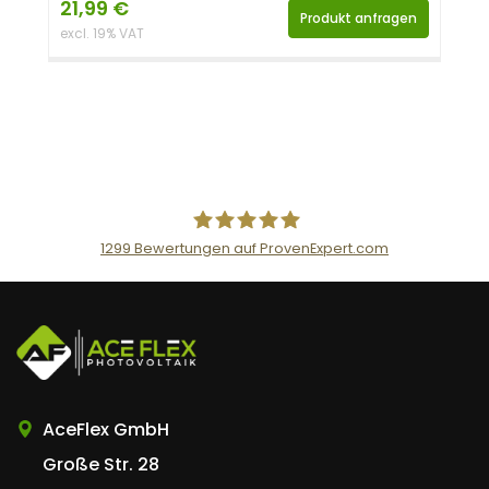
21,99
€
Produkt anfragen
excl. 19% VAT
1299
Bewertungen auf ProvenExpert.com
AceFlex GmbH
AceFlex GmbH
Große Str. 28