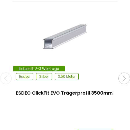
Lieferzeit:
2-3 Werktage
Esdec
Silber
3,50 Meter
ESDEC ClickFit EVO Trägerprofil 3500mm