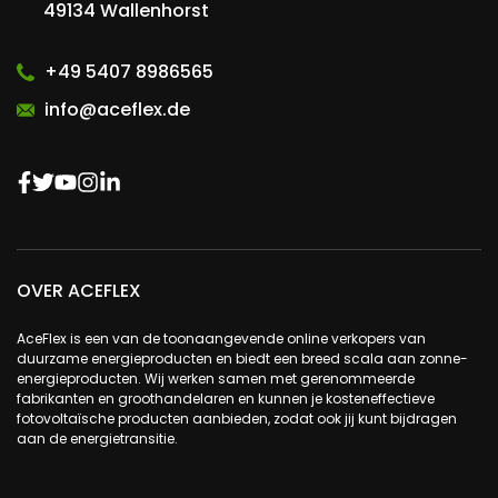
49134 Wallenhorst
+49 5407 8986565
info@aceflex.de
OVER ACEFLEX
AceFlex is een van de toonaangevende online verkopers van
duurzame energieproducten en biedt een breed scala aan zonne-
energieproducten. Wij werken samen met gerenommeerde
fabrikanten en groothandelaren en kunnen je kosteneffectieve
fotovoltaïsche producten aanbieden, zodat ook jij kunt bijdragen
aan de energietransitie.