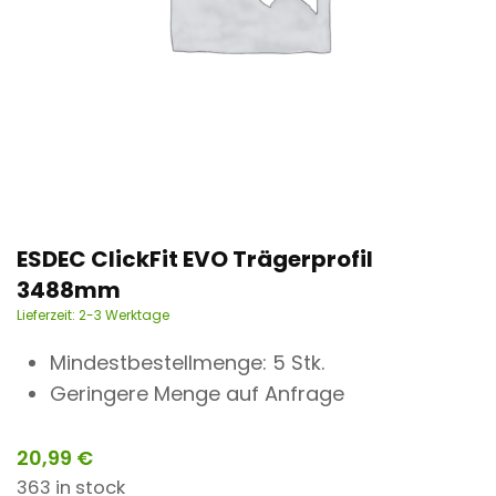
n
t
ESDEC ClickFit EVO Trägerprofil
3488mm
Lieferzeit:
2-3 Werktage
Mindestbestellmenge: 5 Stk.
Geringere Menge auf Anfrage
20,99
€
363 in stock