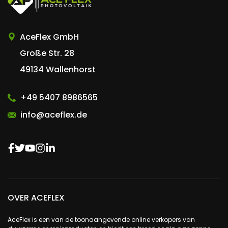
AceFlex GmbH
Große Str. 28
49134 Wallenhorst
+49 5407 8986565
info@aceflex.de
OVER ACEFLEX
AceFlex is een van de toonaangevende online verkopers van