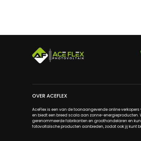
OVER ACEFLEX
AceFlex is een van de toonaangevende online verkoper
en biedt een breed scala aan zonne-energieproducten.
gerenommeerde fabrikanten en groothandelaren en kunne
fotovoltaïsche producten aanbieden, zodat ook jij kunt b