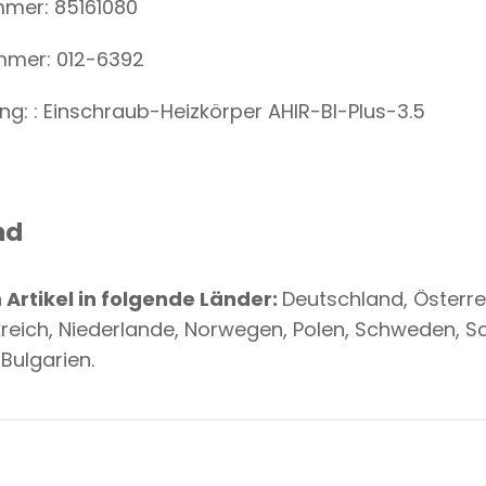
mer: 85161080
ummer: 012-6392
ng: : Einschraub-Heizkörper AHIR-BI-Plus-3.5
nd
Artikel in folgende Länder:
Deutschland, Österre
kreich, Niederlande, Norwegen, Polen, Schweden, Sc
Bulgarien.