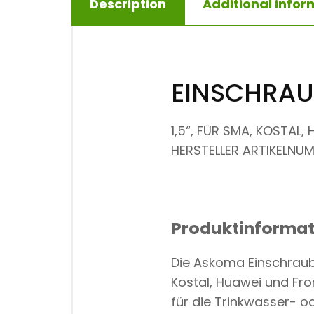
Description
Additional infor
EINSCHRAU
1,5“, FÜR SMA, KOSTAL,
HERSTELLER ARTIKELNUM
Produktinforma
Die Askoma Einschraub
Kostal, Huawei und Fro
für die Trinkwasser- o