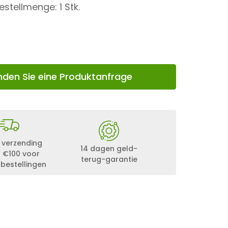
stellmenge: 1 Stk.
nden Sie eine Produktanfrage
 verzending
14 dagen geld-
 €100 voor
terug-garantie
 bestellingen