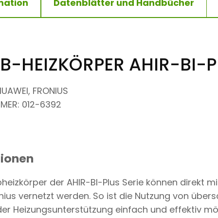
mation
Datenblätter und Handbücher
B-HEIZKÖRPER AHIR-BI-P
 HUAWEI, FRONIUS
MER: 012-6392
tionen
heizkörper der AHIR-BI-Plus Serie können direkt m
nius vernetzt werden. So ist die Nutzung von übers
der Heizungsunterstützung einfach und effektiv mö