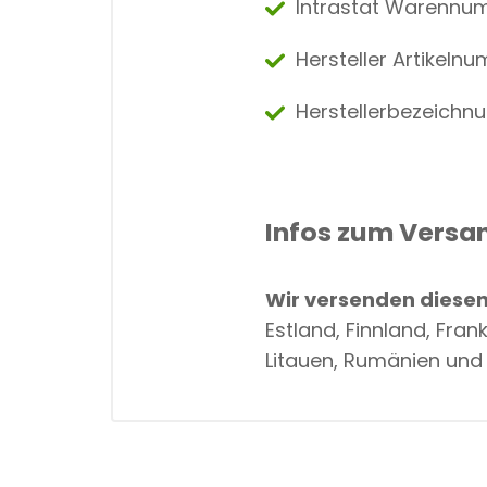
Intrastat Warennum
Hersteller Artikeln
Herstellerbezeichnu
Infos zum Versa
Wir versenden diesen 
Estland, Finnland, Fran
Litauen, Rumänien und 