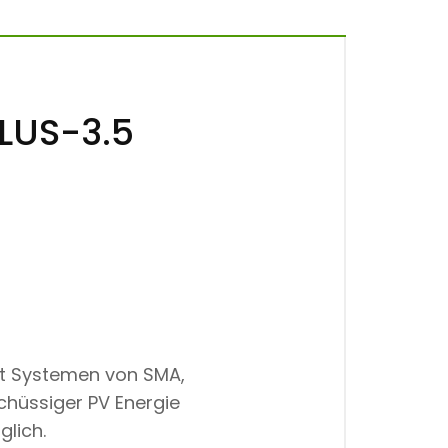
LUS-3.5
it Systemen von SMA,
chüssiger PV Energie
glich.