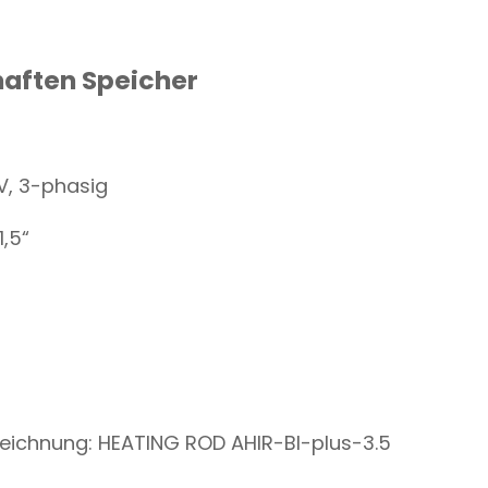
aften Speicher
V, 3-phasig
1,5“
ezeichnung: HEATING ROD AHIR-BI-plus-3.5