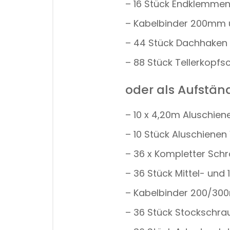
– 16 Stück Endklemmen
– Kabelbinder 200mm
– 44 Stück Dachhaken 
– 88 Stück Tellerkopf
oder als Aufstä
– 10 x 4,20m Aluschie
– 10 Stück Aluschienen
– 36 x Kompletter Sch
– 36 Stück Mittel- und
– Kabelbinder 200/3
– 36 Stück Stockschra