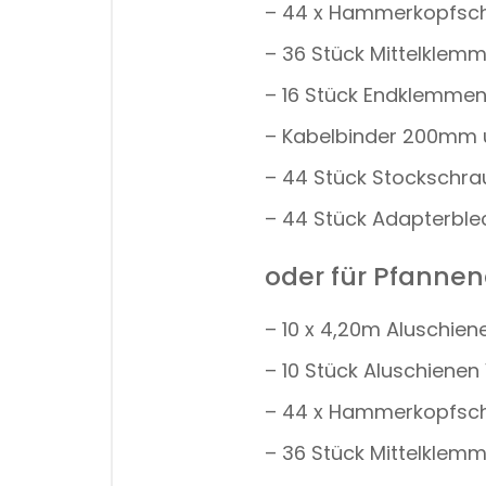
– 44 x Hammerkopfsch
– 36 Stück Mittelklemm
– 16 Stück Endklemmen
– Kabelbinder 200mm
– 44 Stück Stockschra
– 44 Stück Adapterble
oder für Pfanne
– 10 x 4,20m Aluschi
– 10 Stück Aluschienen
– 44 x Hammerkopfsch
– 36 Stück Mittelklemm