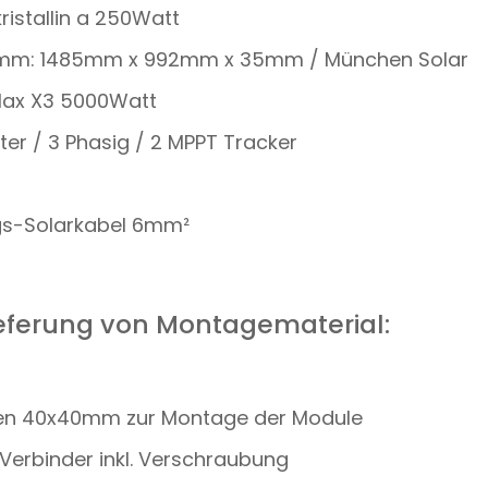
ristallin a 250Watt
n mm: 1485mm x 992mm x 35mm / München Solar
olax X3 5000Watt
ter / 3 Phasig / 2 MPPT Tracker
ngs-Solarkabel 6mm²
ieferung von Montagematerial:
enen 40x40mm zur Montage der Module
 Verbinder inkl. Verschraubung