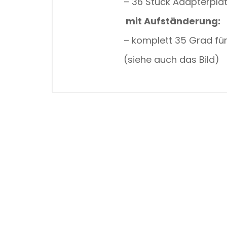
– 36 Stück Adapterpla
mit Aufständerung
:
– komplett 35 Grad für
(siehe auch das Bild)