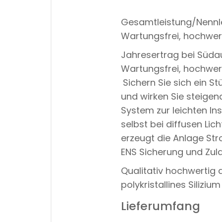
Gesamtleistung/Nennle
Wartungsfrei, hochwert
Jahresertrag bei Süda
Wartungsfrei, hochwert
Sichern Sie sich ein 
und wirken Sie steige
System zur leichten I
selbst bei diffusen Li
erzeugt die Anlage St
ENS Sicherung und Zu
Qualitativ hochwertig
polykristallines Silizium
Lieferumfang