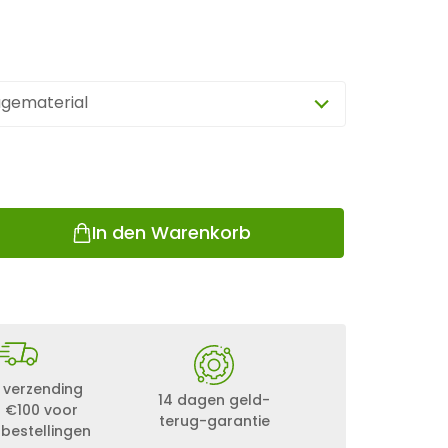
gematerial
In den Warenkorb
 verzending
14 dagen geld-
 €100 voor
terug-garantie
 bestellingen