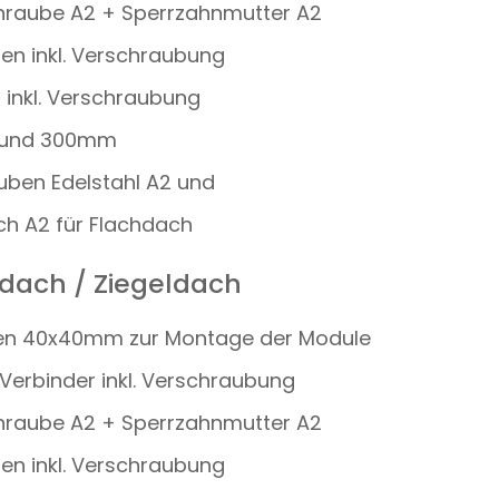
raube A2 + Sperrzahnmutter A2
en inkl. Verschraubung
 inkl. Verschraubung
 und 300mm
uben Edelstahl A2 und
ch A2 für Flachdach
ndach / Ziegeldach
enen 40x40mm zur Montage der Module
 Verbinder inkl. Verschraubung
raube A2 + Sperrzahnmutter A2
en inkl. Verschraubung