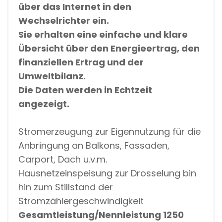
über das Internet
in den
Q
U
Wechselrichter ein.
A
N
Sie erhalten eine einfache und klare
T
Übersicht über den Energieertrag,
den
I
T
finanziellen Ertrag und der
Y
Umweltbilanz.
Die Daten werden in Echtzeit
angezeigt.
Stromerzeugung zur Eigennutzung für die
Anbringung an Balkons, Fassaden,
Carport, Dach u.v.m.
Hausnetzeinspeisung zur Drosselung bin
hin zum Stillstand der
Stromzählergeschwindigkeit
Gesamtleistung/Nennleistung 1250