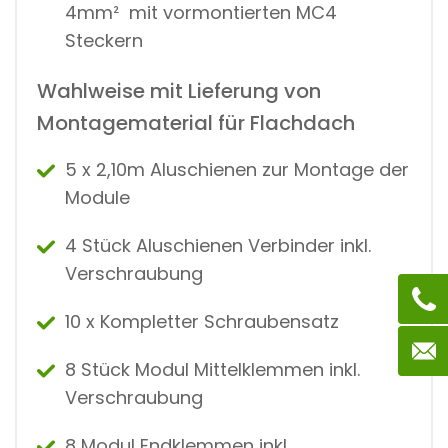
4mm² mit vormontierten MC4
Steckern
Wahlweise mit Lieferung von
Montagematerial für Flachdach
5 x 2,10m Aluschienen zur Montage der
Module
4 Stück Aluschienen Verbinder inkl.
Verschraubung
10 x Kompletter Schraubensatz
8 Stück Modul Mittelklemmen inkl.
Verschraubung
8 Modul Endklemmen inkl.