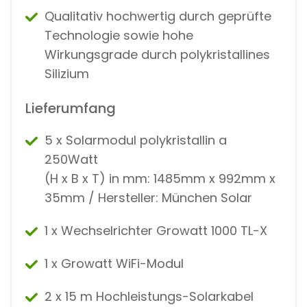
Qualitativ hochwertig durch geprüfte
Technologie sowie hohe
Wirkungsgrade durch polykristallines
Silizium
Lieferumfang
5 x Solarmodul polykristallin a
250Watt
(H x B x T) in mm: 1485mm x 992mm x
35mm / Hersteller: München Solar
1 x Wechselrichter Growatt 1000 TL-X
1 x Growatt WiFi-Modul
2 x 15 m Hochleistungs-Solarkabel