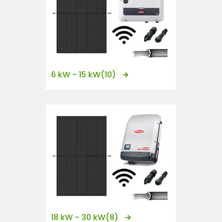
6 kW - 15 kW
(10)
18 kW - 30 kW
(8)