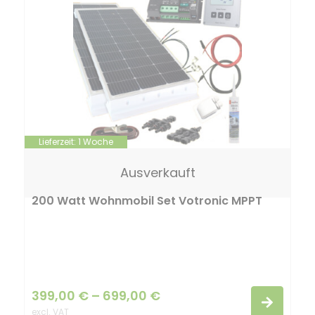
Lieferzeit:
1 Woche
Ausverkauft
200 Watt Wohnmobil Set Votronic MPPT
399,00
€
–
699,00
€
excl. VAT