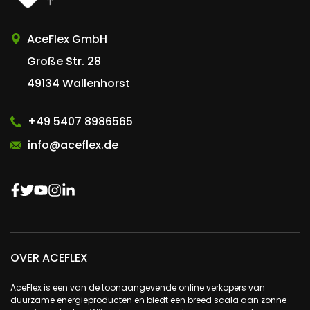
AceFlex GmbH
Große Str. 28
49134 Wallenhorst
+49 5407 8986565
info@aceflex.de
OVER ACEFLEX
AceFlex is een van de toonaangevende online verkopers van
duurzame energieproducten en biedt een breed scala aan zonne-