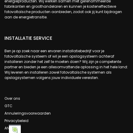
energieproducten. Wij werken samen met gerenommeerde
fabrikanten en groothandelaren en kunnen je kosteneffectieve
fotovoltaïsche producten aanbieden, zodat ook jij kunt bijdragen
aan de energietransitie.
INSTALLATIE SERVICE
Ben je op zoek naar een ervaren installatiebedrijf voor je
fotovoltaïsche systeem of wil je een opslagsysteem achteraf
installeren zonder het zelf te moeten doen? Wij zijn je competente
partner en bieden je een allesomvattende oplossing in het hele land:
Wij leveren en installeren zowel fotovoltaïsche systemen als
opslagsystemen volgens jouw individuele vereisten.
Over ons
GTC
Annuleringsvoorwaarden
Privacybeleid
Afdruk