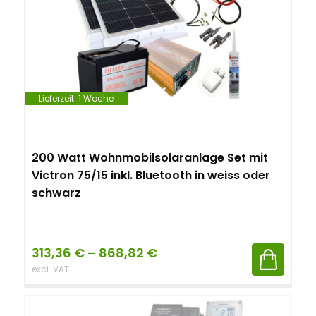
Lieferzeit:
1 Woche
200 Watt Wohnmobilsolaranlage Set mit
Victron 75/15 inkl. Bluetooth in weiss oder
schwarz
313,36
€
–
868,82
€
excl. VAT