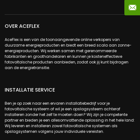
OVER ACEFLEX
AceFlex is een van de toonaangevende online verkopers van
duurzame energieproducten en biedt een breed scala aan zonne-
energieproducten. Wij werken samen met gerenommeerde
fabrikanten en groothandelaren en kunnen je kosteneffectieve
fotovoltaïsche producten aanbieden, zodat ook jij kunt bijdragen
aan de energietransitie.
INSTALLATIE SERVICE
Ben je op zoek naar een ervaren installatiebedrijf voor je
fotovoltaïsche systeem of wil je een opslagsysteem achteraf
installeren zonder het zelf te moeten doen? Wij zijn je competente
partner en bieden je een allesomvattende oplossing in het hele land:
Wij leveren en installeren zowel fotovoltaïsche systemen als
opslagsystemen volgens jouw individuele vereisten.