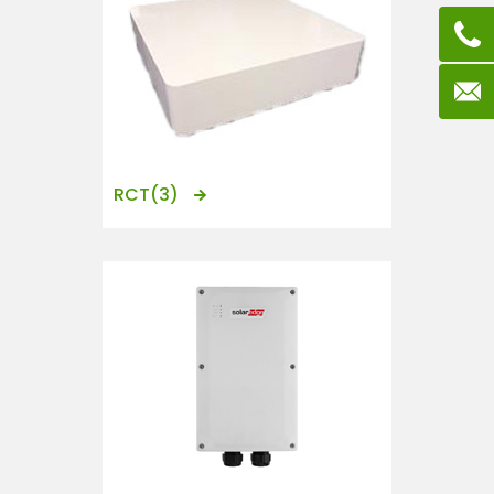
RCT
(3)