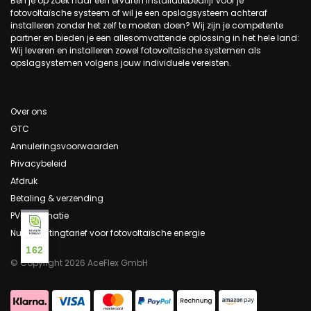
Ben je op zoek naar een ervaren installatiebedrijf voor je
fotovoltaïsche systeem of wil je een opslagsysteem achteraf
installeren zonder het zelf te moeten doen? Wij zijn je competente
partner en bieden je een allesomvattende oplossing in het hele land:
Wij leveren en installeren zowel fotovoltaïsche systemen als
opslagsystemen volgens jouw individuele vereisten.
Over ons
GTC
Annuleringsvoorwaarden
Privacybeleid
Afdruk
Betaling & verzending
PV-informatie
Nul belastingtarief voor fotovoltaïsche energie
162
© Copyright 2026 AceFlex GmbH