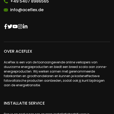
+49 5407 8986565
info@aceflex.de
OVER ACEFLEX
AceFlex is een van de toonaangevende online verkopers van
duurzame energieproducten en biedt een breed scala aan zonne-
energieproducten. Wij werken samen met gerenommeerde
fabrikanten en groothandelaren en kunnen je kosteneffectieve
fotovoltaïsche producten aanbieden, zodat ook jij kunt bijdragen
aan de energietransitie.
INSTALLATIE SERVICE