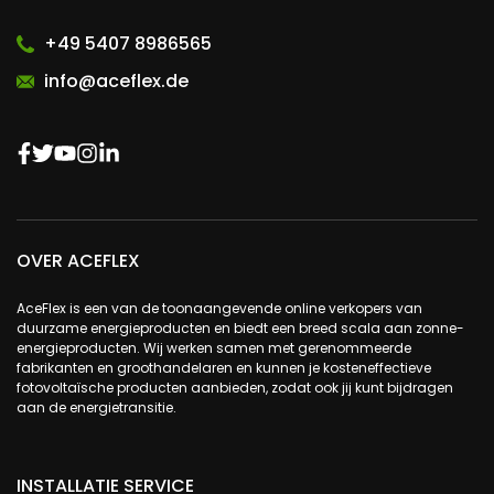
+49 5407 8986565
info@aceflex.de
OVER ACEFLEX
AceFlex is een van de toonaangevende online verkopers van
duurzame energieproducten en biedt een breed scala aan zonne-
energieproducten. Wij werken samen met gerenommeerde
fabrikanten en groothandelaren en kunnen je kosteneffectieve
fotovoltaïsche producten aanbieden, zodat ook jij kunt bijdragen
aan de energietransitie.
INSTALLATIE SERVICE