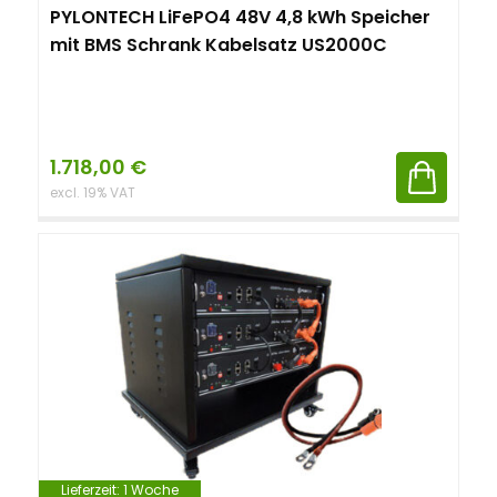
PYLONTECH LiFePO4 48V 4,8 kWh Speicher
mit BMS Schrank Kabelsatz US2000C
1.718,00
€
excl. 19% VAT
Lieferzeit:
1 Woche