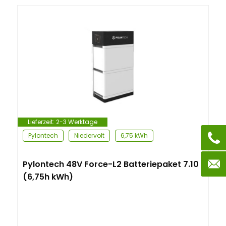
Lieferzeit:
2-3 Werktage
Pylontech
Niedervolt
6,75 kWh
Pylontech 48V Force-L2 Batteriepaket 7.10
(6,75h kWh)