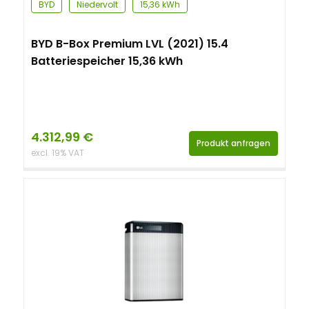
BYD
Niedervolt
15,36 kWh
BYD B-Box Premium LVL (2021) 15.4
Batteriespeicher 15,36 kWh
4.312,99
€
Produkt anfragen
excl. 19% VAT