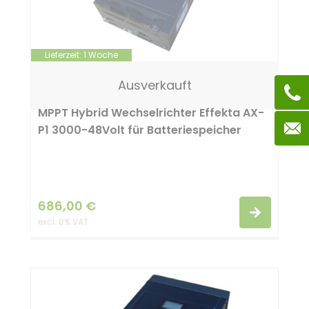
Lieferzeit:
1 Woche
Ausverkauft
MPPT Hybrid Wechselrichter Effekta AX-
P1 3000-48Volt für Batteriespeicher
686,00
€
excl. 0% VAT