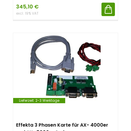
345,10
€
excl. 19% VAT
Lieferzeit:
2-3 Werktage
Effekta 3 Phasen Karte für AX- 4000er