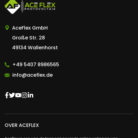
AceFlex GmbH
Große Str. 28
49134 Wallenhorst
+49 5407 8986565
info@aceflex.de
OVER ACEFLEX