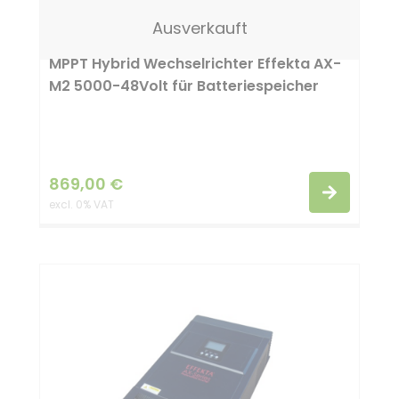
Ausverkauft
MPPT Hybrid Wechselrichter Effekta AX-
M2 5000-48Volt für Batteriespeicher
869,00
€
excl. 0% VAT