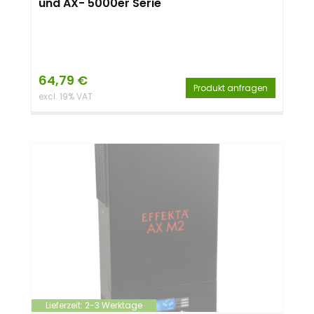
und AX- 5000er Serie
64,79
€
Produkt anfragen
excl. 19% VAT
Lieferzeit:
2-3 Werktage